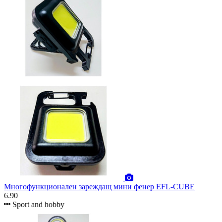
Многофункционален зареждащ мини фенер EFL-CUBE
6.90
Sport and hobby