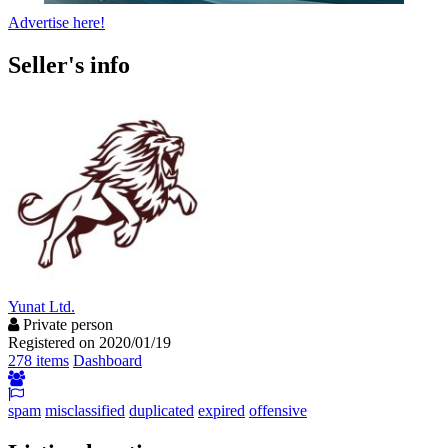
Advertise here!
Seller's info
Yunat Ltd.
Private person
Registered on 2020/01/19
278 items
Dashboard
spam
misclassified
duplicated
expired
offensive