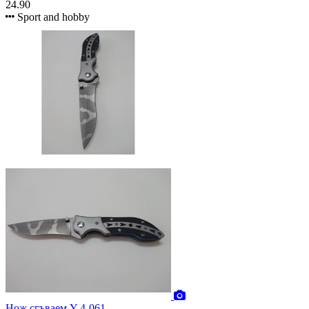
24.90
Sport and hobby
Нож сгъваем Y-4-061