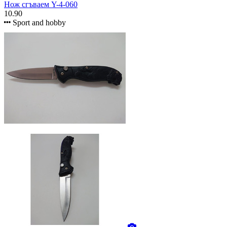
Нож сгъваем Y-4-060
10.90
Sport and hobby