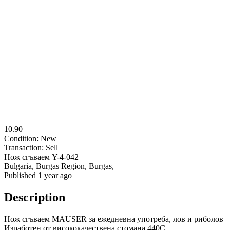
10.90
Condition:
New
Transaction:
Sell
Нож сгъваем Y-4-042
Bulgaria, Burgas Region, Burgas,
Published 1 year ago
Description
Нож сгъваем MAUSER за ежедневна употреба, лов и риболов
Изработен от висококачествена стомана 440С