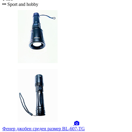
Sport and hobby
Фенер джобен среден размер BL-607-TG