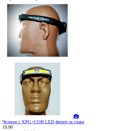
Челник с XPG+COB LED фенер за глава
19.90