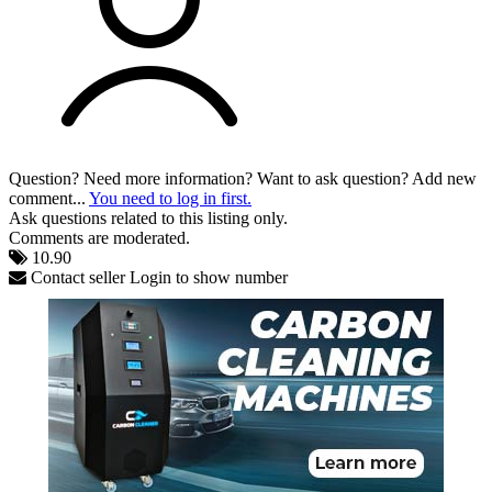
Question? Need more information? Want to ask question? Add new
comment...
You need to log in first.
Ask questions related to this listing only.
Comments are moderated.
10.90
Contact seller
Login to show number