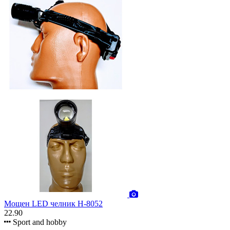
Мощен LED челник H-8052
22.90
Sport and hobby