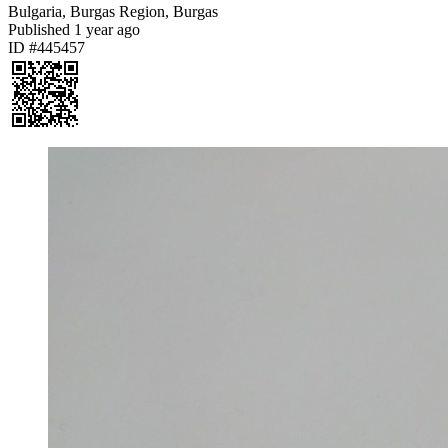
Bulgaria, Burgas Region, Burgas
Published
1 year ago
ID #445457